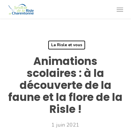
Skip
Menu
to
main
content
La Risle et vous
Animations
scolaires : à la
découverte de la
faune et la flore de la
Risle !
1 juin 2021