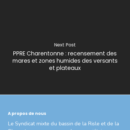
Next Post
PPRE Charentonne : recensement des
mares et zones humides des versants
et plateaux
A propos de nous
Le Syndicat mixte du bassin de la Risle et de la