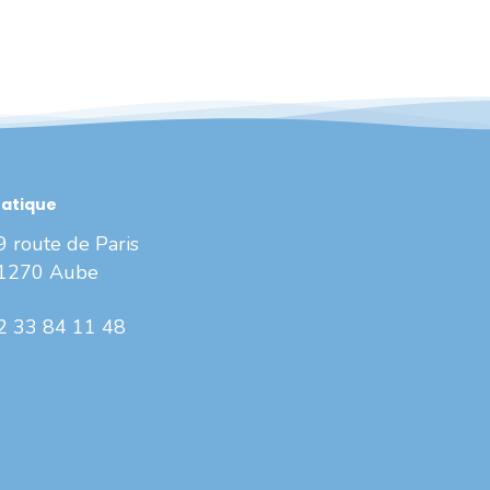
ratique
9 route de Paris
1270 Aube
2 33 84 11 48