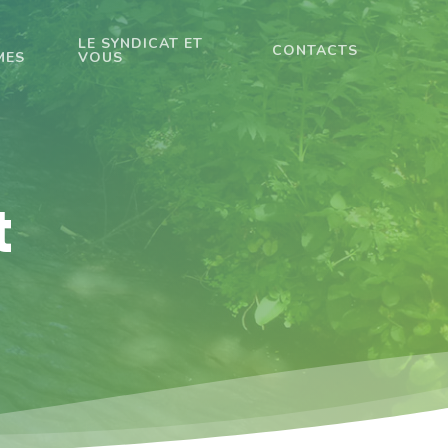
LE SYNDICAT ET
CONTACTS
MES
VOUS
t