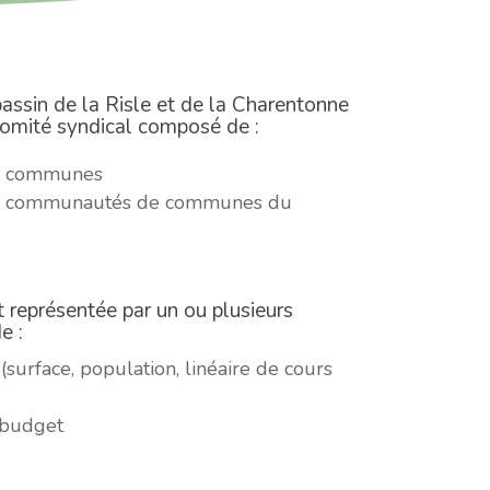
assin de la Risle et de la Charentonne
comité syndical composé de :
s communes
es communautés de communes du
t représentée par un ou plusieurs
e :
 (surface, population, linéaire de cours
u budget