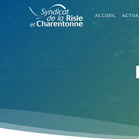
Skip
to
ACCUEIL
ACTUA
main
content