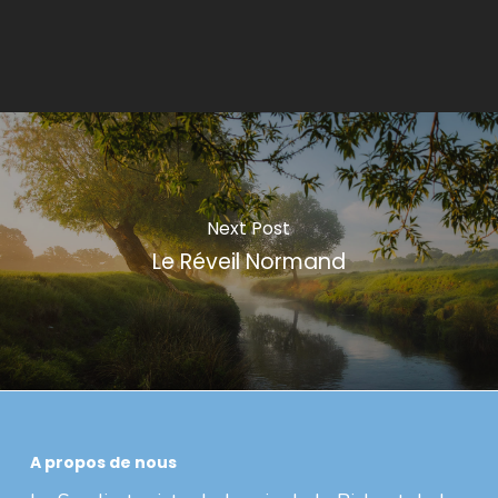
Next Post
Le Réveil Normand
A propos de nous